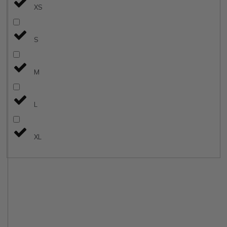
XS
S
M
L
XL