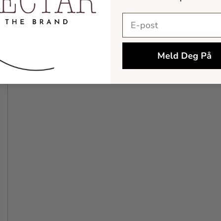
E-postadresse
Meld Deg På