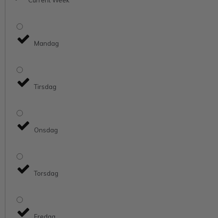
Mandag
Tirsdag
Onsdag
Torsdag
Fredag