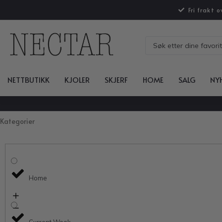
Fri frakt 
NETTBUTIKK
KJOLER
SKJERF
HOME
SALG
NY
Kategorier
Home
Current Week