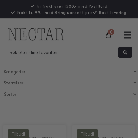
Fri frakt over 1500,- med PostNord
Frakt kr. 99,- med Bring uansett pris
Rask levering
0
Kategorier
Størrelser
Tilbud!
Tilbud!