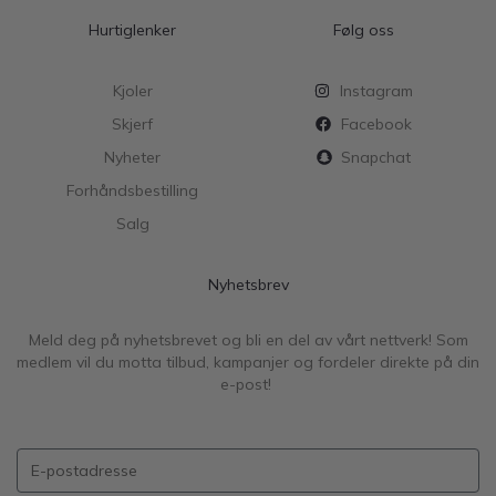
Hurtiglenker
Følg oss
Kjoler
Instagram
Skjerf
Facebook
Nyheter
Snapchat
Forhåndsbestilling
Salg
Nyhetsbrev
Meld deg på nyhetsbrevet og bli en del av vårt nettverk! Som
medlem vil du motta tilbud, kampanjer og fordeler direkte på din
e-post!