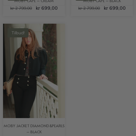
MOBY CAPE – CREAM
MOBY CAPE – BLACK
kr
699,00
kr
699,00
kr
2 799,00
kr
2 799,00
Tilbud!
MOBY JACKET DIAMOND&PEARLS
– BLACK