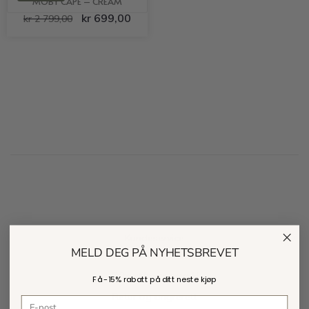
MOBY CAPE – CREAM
kr
699,00
kr
2 799,00
Kundeservice
MELD DEG PÅ NYHETSBREVET
Ofte stilte spørsmål
Få -
15% rabatt
på ditt neste kjøp
Retur og angrerett
E-postadresse