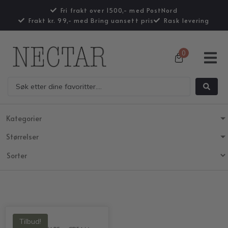
Fri frakt over 1500,- med PostNord
Frakt kr. 99,- med Bring uansett pris
Rask levering
0
Kategorier
Størrelser
Tilbud!