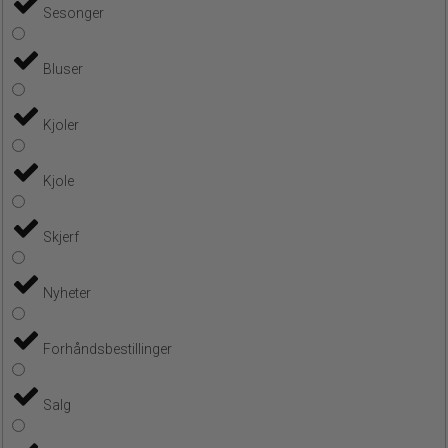
Sesonger
Bluser
Kjoler
Kjole
Skjerf
Nyheter
Forhåndsbestillinger
Salg