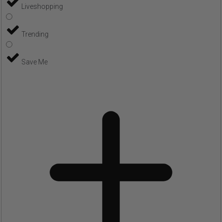
Liveshopping
Trending
Save Me