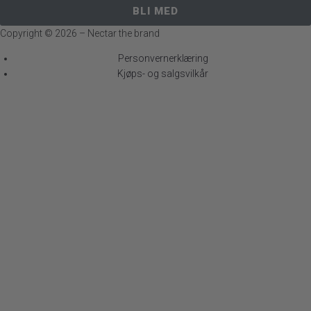
BLI MED
Copyright ©
2026
– Nectar the brand
Personvernerklæring
Kjøps- og salgsvilkår