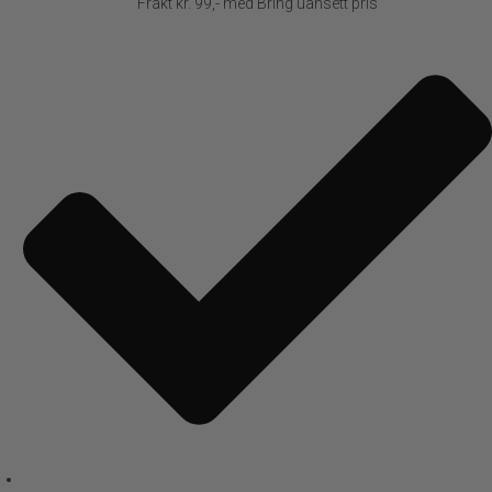
Frakt kr. 99,- med Bring uansett pris