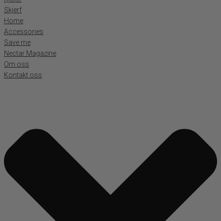
Skjerf
Home
Accessories
Save me
Nectar Magazine
Om oss
Kontakt oss