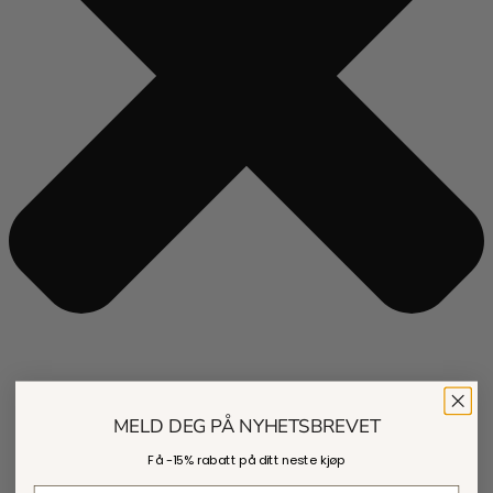
MELD DEG PÅ NYHETSBREVET
Få -
15% rabatt
på ditt neste kjøp