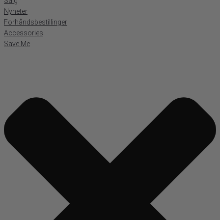
Salg
Nyheter
Forhåndsbestillinger
Accessories
Save Me