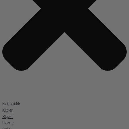
Nettbutikk
Kjoler
Skjerf
Home