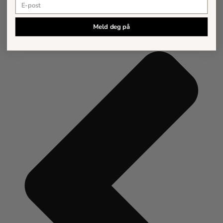
E-postadresse
Meld deg på