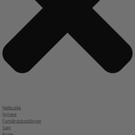
Nettbutikk
Nyheter
Forhåndsbestillinger
Salg
Kjoler