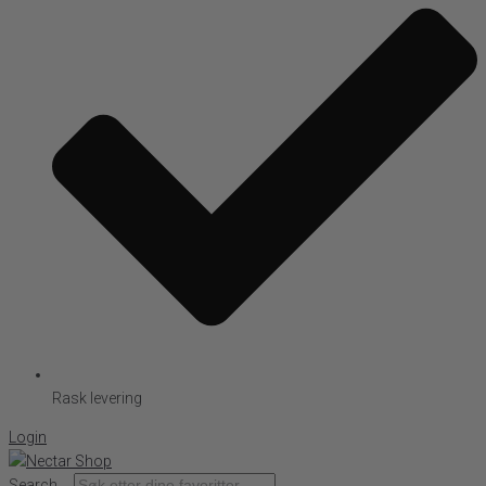
Rask levering
Login
Search ...