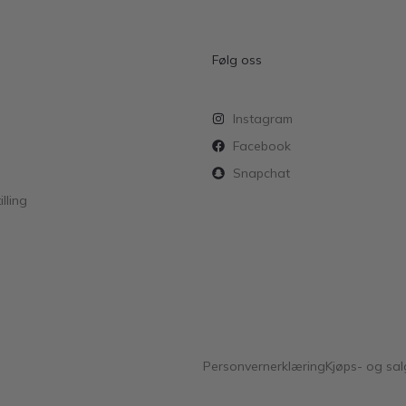
Følg oss
Instagram
Facebook
Snapchat
lling
Personvernerklæring
Kjøps- og sal