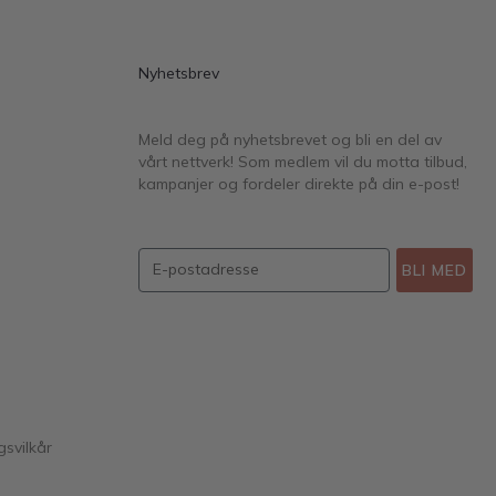
Nyhetsbrev
Meld deg på nyhetsbrevet og bli en del av
vårt nettverk! Som medlem vil du motta tilbud,
kampanjer og fordeler direkte på din e-post!
BLI MED
gsvilkår