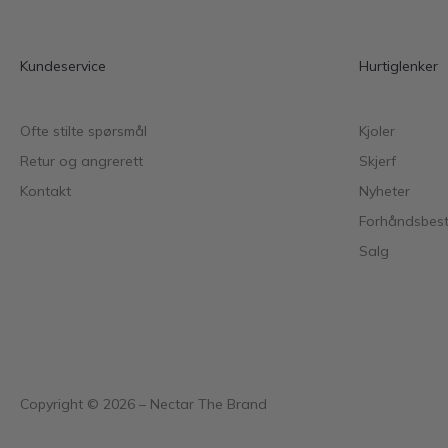
Kundeservice
Hurtiglenker
Ofte stilte spørsmål
Kjoler
Retur og angrerett
Skjerf
Kontakt
Nyheter
Forhåndsbesti
Salg
Copyright ©
2026
– Nectar The Brand