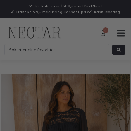
Fri frakt over 1500,- med PostNord
Frakt kr. 99,- med Bring uansett pris
Rask levering
0