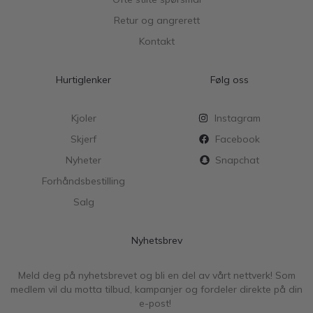
Retur og angrerett
Kontakt
Hurtiglenker
Følg oss
Kjoler
Instagram
Skjerf
Facebook
Nyheter
Snapchat
Forhåndsbestilling
Salg
Nyhetsbrev
Meld deg på nyhetsbrevet og bli en del av vårt nettverk! Som
medlem vil du motta tilbud, kampanjer og fordeler direkte på din
e-post!