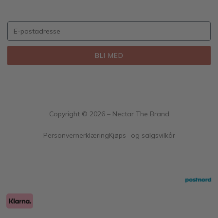
BLI MED
Copyright ©
2026
– Nectar The Brand
Personvernerklæring
Kjøps- og salgsvilkår