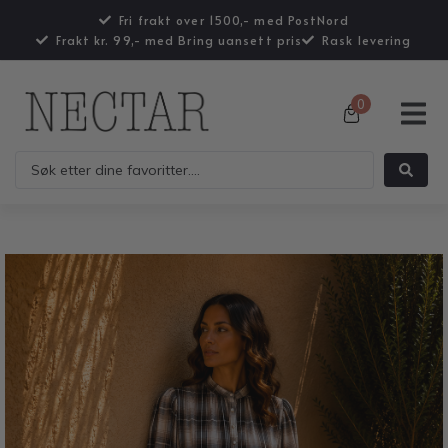
Fri frakt over 1500,- med PostNord
Frakt kr. 99,- med Bring uansett pris
Rask levering
0