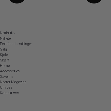
Nettbutikk
Nyheter
Forhåndsbestillinger
Salg
Kjoler
Skjerf
Home
Accessories
Save me
Nectar Magazine
Om oss
Kontakt oss