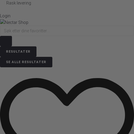
Rask levering
Login
Search
...
RESULTATER
SE ALLE RESULTATER