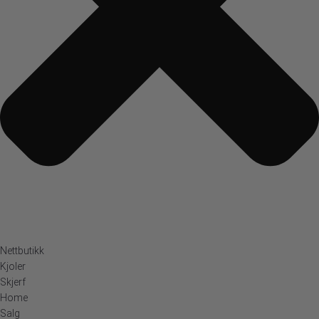
Nettbutikk
Kjoler
Skjerf
Home
Salg