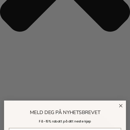
MELD DEG PÅ NYHETSBREVET
Få -
15% rabatt
på ditt neste kjøp