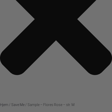
Hjem
/
Save Me
/ Sample – Flores Rose – str. M