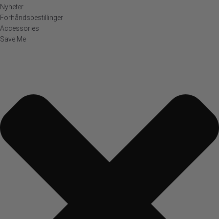
Nyheter
Forhåndsbestillinger
Accessories
Save Me