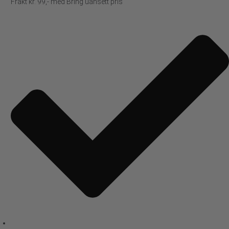
Frakt kr. 99,- med Bring uansett pris