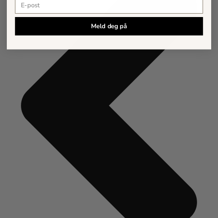
E-postadresse
Meld deg på