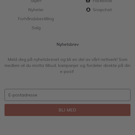
Skjerf
Facebook
Nyheter
Snapchat
Forhåndsbestilling
Salg
Nyhetsbrev
Meld deg på nyhetsbrevet og bli en del av vårt nettverk! Som
medlem vil du motta tilbud, kampanjer og fordeler direkte på din
e-post!
BLI MED