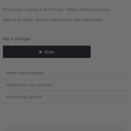
Deilig kjole i nydelig stoff. Polyester. Vakkert broderi på brystet
Dette er en sample. Den har ingen flekker eller andre skader
Kun 1 på lager
Kjøp
Mer om produktet
Størrelse og passform
Levering og retur