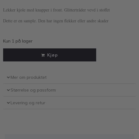
Lekker kjole med knapper i front. Glittertråder vevd i stoffet
Dette er en sample. Den har ingen flekker eller andre skader
Kun 1 på lager
Kjøp
Mer om produktet
Størrelse og passform
Levering og retur