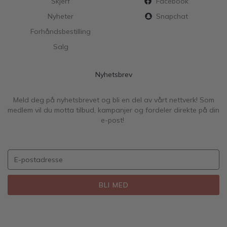
Skjerf
Facebook
Nyheter
Snapchat
Forhåndsbestilling
Salg
Nyhetsbrev
Meld deg på nyhetsbrevet og bli en del av vårt nettverk! Som
medlem vil du motta tilbud, kampanjer og fordeler direkte på din
e-post!
BLI MED