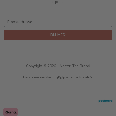
e-post!
BLI MED
Copyright ©
2026
– Nectar The Brand
Personvernerklæring
Kjøps- og salgsvilkår