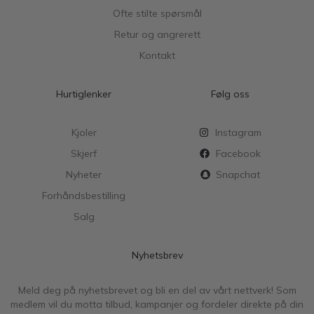
Ofte stilte spørsmål
Retur og angrerett
Kontakt
Hurtiglenker
Følg oss
Kjoler
Instagram
Skjerf
Facebook
Nyheter
Snapchat
Forhåndsbestilling
Salg
Nyhetsbrev
Meld deg på nyhetsbrevet og bli en del av vårt nettverk! Som
medlem vil du motta tilbud, kampanjer og fordeler direkte på din