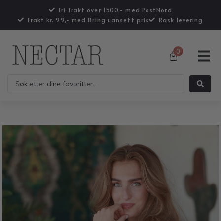
Fri frakt over 1500,- med PostNord
Frakt kr. 99,- med Bring uansett pris
Rask levering
0