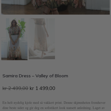
Samira Dress – Valley of Bloom
kr
2 499,00
kr
1 499,00
En helt nydelig kjole med så vakkert print. Denne skjønnheten fremhever
dine beste sider og gir deg en sofistikert look uansett anledning. Laget av