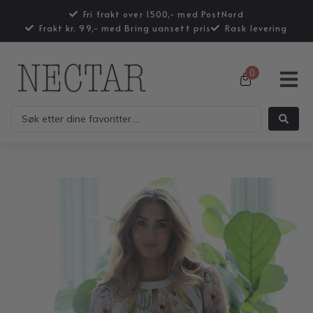
Fri frakt over 1500,- med PostNord
Frakt kr. 99,- med Bring uansett pris
Rask levering
0