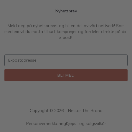
Nyhetsbrev
Meld deg på nyhetsbrevet og bli en del av vårt nettverk! Som
medlem vil du motta tilbud, kampanjer og fordeler direkte på din
e-post!
BLI MED
Copyright ©
2026
– Nectar The Brand
Personvernerklæring
Kjøps- og salgsvilkår