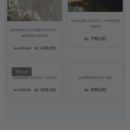
SUMMER CLUTCH – WHISPER
WHITE
EARRINGS DOUBLE HOOPS –
WHISPER WHITE
799,00
kr
kr
249,00
kr
399,00
Tilbud!
SUMMER CLUTCH – GOLD
EARRINGS RATTAN
399,00
kr
399,00
kr
kr
599,00