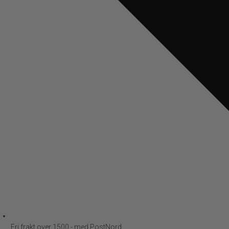
Fri frakt over 1500,- med PostNord