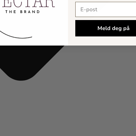
E-postadresse
Meld deg på