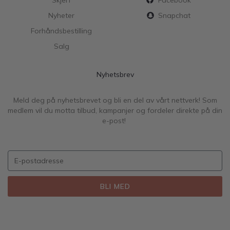
Skjerf
Facebook
Nyheter
Snapchat
Forhåndsbestilling
Salg
Nyhetsbrev
Meld deg på nyhetsbrevet og bli en del av vårt nettverk! Som
medlem vil du motta tilbud, kampanjer og fordeler direkte på din
e-post!
BLI MED