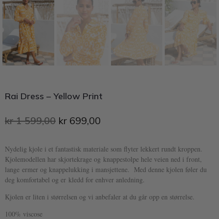
Rai Dress – Yellow Print
kr
1 599,00
kr
699,00
Nydelig kjole i et fantastisk materiale som flyter lekkert rundt kroppen.
Kjolemodellen har skjortekrage og knappestolpe hele veien ned i front,
lange ermer og knappelukking i mansjettene. Med denne kjolen føler du
deg komfortabel og er kledd for enhver anledning.
Kjolen er liten i størrelsen og vi anbefaler at du går opp en størrelse.
100% viscose