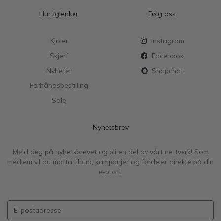
Hurtiglenker
Følg oss
Kjoler
Instagram
Skjerf
Facebook
Nyheter
Snapchat
Forhåndsbestilling
Salg
Nyhetsbrev
Meld deg på nyhetsbrevet og bli en del av vårt nettverk! Som
medlem vil du motta tilbud, kampanjer og fordeler direkte på din
e-post!