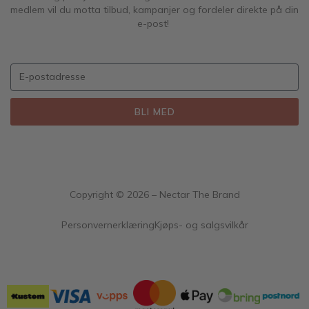
medlem vil du motta tilbud, kampanjer og fordeler direkte på din
e-post!
BLI MED
Copyright ©
2026
– Nectar The Brand
Personvernerklæring
Kjøps- og salgsvilkår