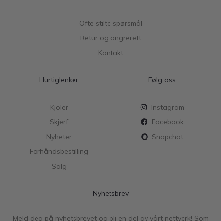
Ofte stilte spørsmål
Retur og angrerett
Kontakt
Hurtiglenker
Følg oss
Kjoler
Instagram
Skjerf
Facebook
Nyheter
Snapchat
Forhåndsbestilling
Salg
Nyhetsbrev
Meld deg på nyhetsbrevet og bli en del av vårt nettverk! Som