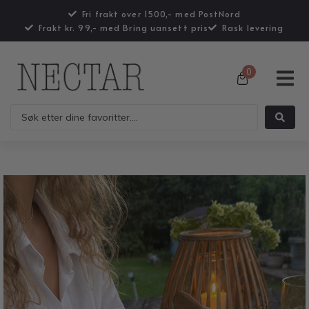
Fri frakt over 1500,- med PostNord
Frakt kr. 99,- med Bring uansett pris
Rask levering
0