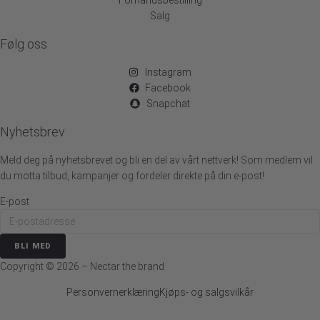
Salg
Følg oss
Instagram
Facebook
Snapchat
Nyhetsbrev
Meld deg på nyhetsbrevet og bli en del av vårt nettverk! Som medlem vil
du motta tilbud, kampanjer og fordeler direkte på din e-post!
E-post
BLI MED
Copyright ©
2026
– Nectar the brand
Personvernerklæring
Kjøps- og salgsvilkår