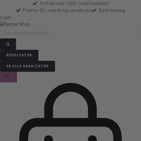
Fri frakt over 1500,- med PostNord
Frakt kr. 99,- med Bring uansett pris
Rask levering
Login
Search
...
RESULTATER
SE ALLE RESULTATER