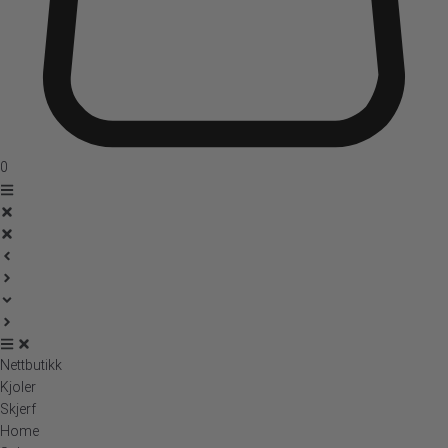
0
Nettbutikk
Kjoler
Skjerf
Home