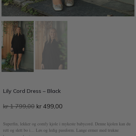
Lily Cord Dress – Black
kr
1 799,00
kr
499,00
Superfin, lekker og comfy kjole i mykeste babycord. Denne kjolen kan du
rett og slett bo i… Løs og ledig passform. Lange ermer med trukne