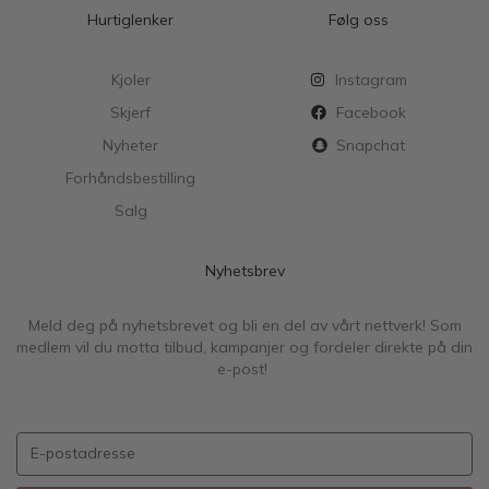
Hurtiglenker
Følg oss
Kjoler
Instagram
Skjerf
Facebook
Nyheter
Snapchat
Forhåndsbestilling
Salg
Nyhetsbrev
Meld deg på nyhetsbrevet og bli en del av vårt nettverk! Som
medlem vil du motta tilbud, kampanjer og fordeler direkte på din
e-post!