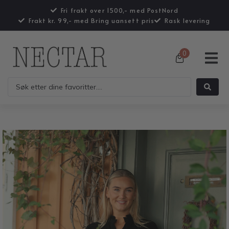
Fri frakt over 1500,- med PostNord
Frakt kr. 99,- med Bring uansett pris
Rask levering
0