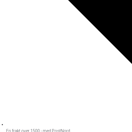
Fri frakt over 1500,- med PostNord