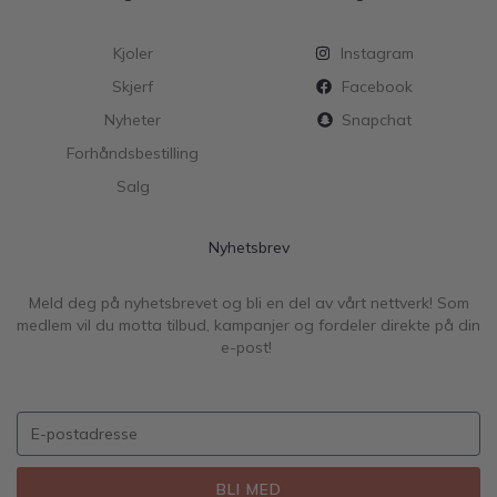
Kjoler
Instagram
Skjerf
Facebook
Nyheter
Snapchat
Forhåndsbestilling
Salg
Nyhetsbrev
Meld deg på nyhetsbrevet og bli en del av vårt nettverk! Som
medlem vil du motta tilbud, kampanjer og fordeler direkte på din
e-post!
BLI MED