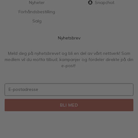
Nyheter
Snapchat
Forhåndsbestilling
Salg
Nyhetsbrev
Meld deg på nyhetsbrevet og bli en del av vårt nettverk! Som
medlem vil du motta tilbud, kampanjer og fordeler direkte på din
e-post!
BLI MED