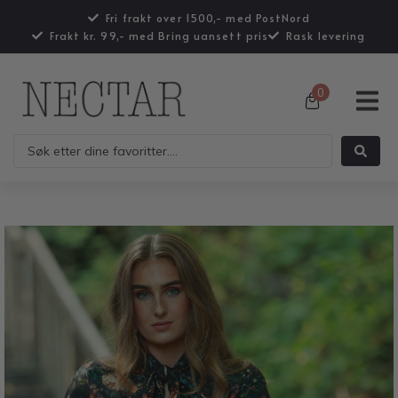
Fri frakt over 1500,- med PostNord
Frakt kr. 99,- med Bring uansett pris
Rask levering
0