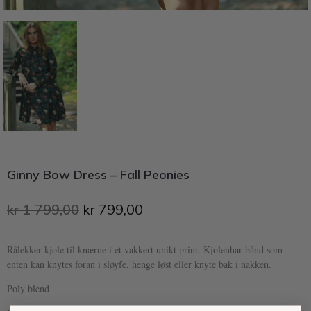
Ginny Bow Dress – Fall Peonies
kr
1 799,00
kr
799,00
Rålekker kjole til knærne i et vakkert unikt print. Kjolenhar bånd som
enten kan knytes foran i sløyfe, henge løst eller knyte bak i nakken.
Poly blend