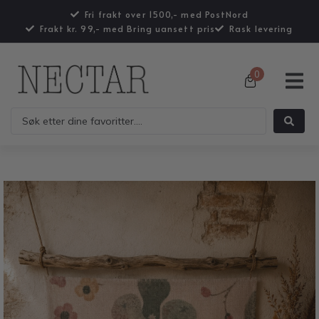
Fri frakt over 1500,- med PostNord
Frakt kr. 99,- med Bring uansett pris
Rask levering
0