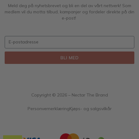
Meld deg på nyhetsbrevet og bli en del av vårt nettverk! Som
medlem vil du motta tilbud, kampanjer og fordeler direkte på din
e-post!
BLI MED
Copyright ©
2026
– Nectar The Brand
Personvernerklæring
Kjøps- og salgsvilkår