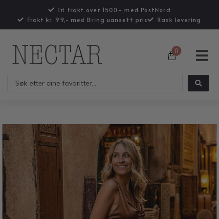
Fri frakt over 1500,- med PostNord
Frakt kr. 99,- med Bring uansett pris
Rask levering
0