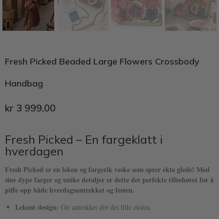
Fresh Picked Beaded Large Flowers Crossbody
Handbag
kr
3 999,00
Fresh Picked – En fargeklatt i
hverdagen
Fresh Picked er en leken og fargerik veske som sprer ekte glede! Med
sine dype farger og unike detaljer er dette det perfekte tilbehøret for å
piffe opp både hverdagsantrekket og festen.
Lekent design:
Gir antrekket ditt det lille ekstra.