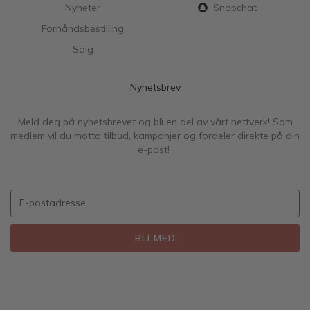
Nyheter
Snapchat
Forhåndsbestilling
Salg
Nyhetsbrev
Meld deg på nyhetsbrevet og bli en del av vårt nettverk! Som
medlem vil du motta tilbud, kampanjer og fordeler direkte på din
e-post!
BLI MED