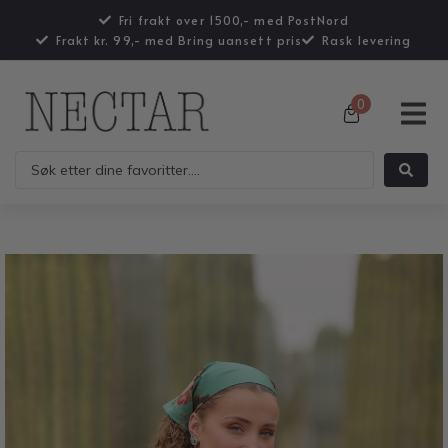
Fri frakt over 1500,- med PostNord
Frakt kr. 99,- med Bring uansett pris
Rask levering
0