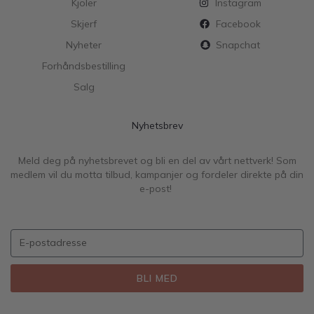
Kjoler
Instagram
Skjerf
Facebook
Nyheter
Snapchat
Forhåndsbestilling
Salg
Nyhetsbrev
Meld deg på nyhetsbrevet og bli en del av vårt nettverk! Som
medlem vil du motta tilbud, kampanjer og fordeler direkte på din
e-post!
BLI MED