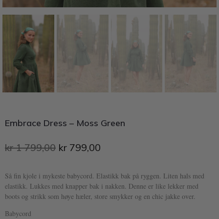
Embrace Dress – Moss Green
kr
1 799,00
kr
799,00
Så fin kjole i mykeste babycord. Elastikk bak på ryggen. Liten hals med
elastikk. Lukkes med knapper bak i nakken. Denne er like lekker med
boots og strikk som høye hæler, store smykker og en chic jakke over.
Babycord