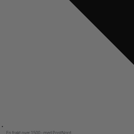
Fri frakt over 1500,- med PostNord