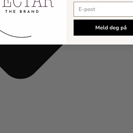
E-postadresse
Meld deg på