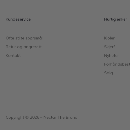
Kundeservice
Hurtiglenker
Ofte stilte spørsmål
Kjoler
Retur og angrerett
Skjerf
Kontakt
Nyheter
Forhåndsbesti
Salg
Copyright ©
2026
– Nectar The Brand