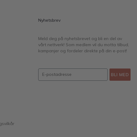
Nyhetsbrev
Meld deg på nyhetsbrevet og bli en del av
vårt nettverk! Som medlem vil du motta tilbud,
kampanjer og fordeler direkte på din e-post!
BLI MED
gsvilkår