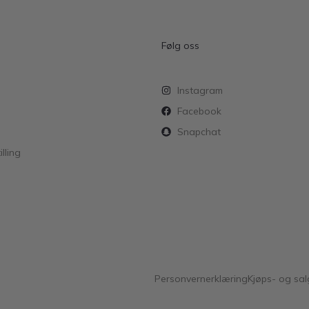
Følg oss
Instagram
Facebook
Snapchat
lling
Personvernerklæring
Kjøps- og sal