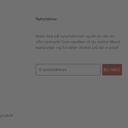
Nyhetsbrev
Meld deg på nyhetsbrevet og bli en del av
vårt nettverk! Som medlem vil du motta tilbud,
kampanjer og fordeler direkte på din e-post!
BLI MED
gsvilkår