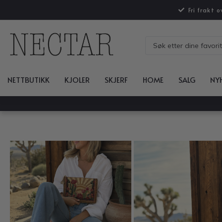
Fri frakt 
NETTBUTIKK
KJOLER
SKJERF
HOME
SALG
NY