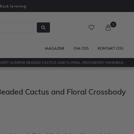
Rask levering
0
MAGAZINE
OM OSS
KONTAKT OSS
ESERT SUNRISE BEADED CACTUS AND FLORAL CROSSBODY HANDBAG
Beaded Cactus and Floral Crossbody