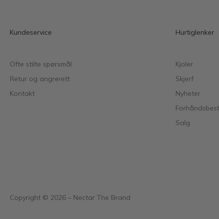
Kundeservice
Hurtiglenker
Ofte stilte spørsmål
Kjoler
Retur og angrerett
Skjerf
Kontakt
Nyheter
Forhåndsbesti
Salg
Copyright ©
2026
– Nectar The Brand