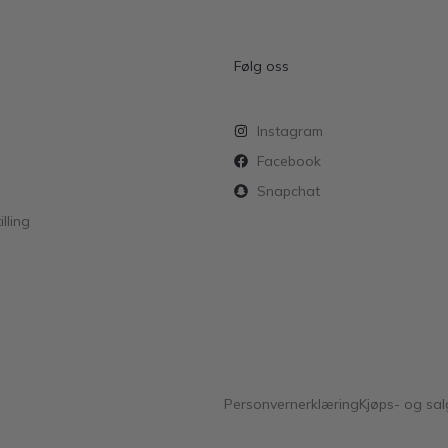
Følg oss
Instagram
Facebook
Snapchat
lling
Personvernerklæring
Kjøps- og sal