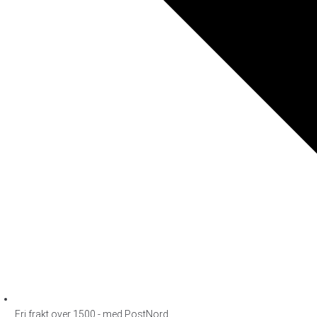
Fri frakt over 1500,- med PostNord