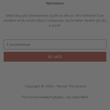
Nyhetsbrev
Meld deg på nyhetsbrevet og bli en del av vårt nettverk! Som
medlem vil du motta tilbud, kampanjer og fordeler direkte på din
e-post!
BLI MED
Copyright ©
2026
– Nectar The Brand
Personvernerklæring
Kjøps- og salgsvilkår