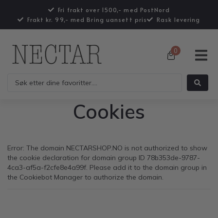
Fri frakt over 1500,- med PostNord
Frakt kr. 99,- med Bring uansett pris
Rask levering
0
Cookies
Error: The domain NECTARSHOP.NO is not authorized to show
the cookie declaration for domain group ID 78b353de-9787-
4ca3-af5a-f2cfe8e4a99f. Please add it to the domain group in
the Cookiebot Manager to authorize the domain.