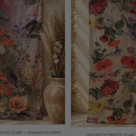
INTED SCARF – SUMMER FLOWERS
SILK/WOOL PRINTED SCARF