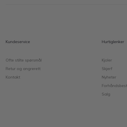
Kundeservice
Hurtiglenker
Ofte stilte spørsmål
Kjoler
Retur og angrerett
Skjerf
Kontakt
Nyheter
Forhåndsbesti
Salg