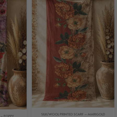
SILK/WOOL PRINTED SCARF – MARIGOLD
 – POPPY