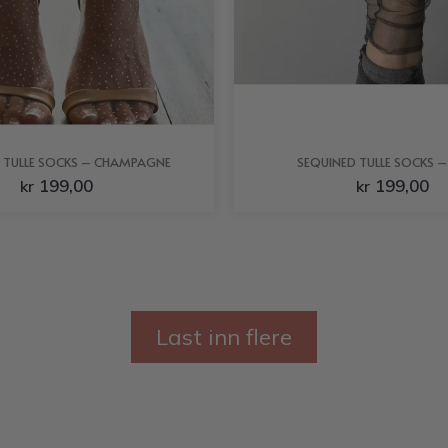
 TULLE SOCKS – CHAMPAGNE
SEQUINED TULLE SOCKS –
199,00
199,00
kr
kr
Last inn flere