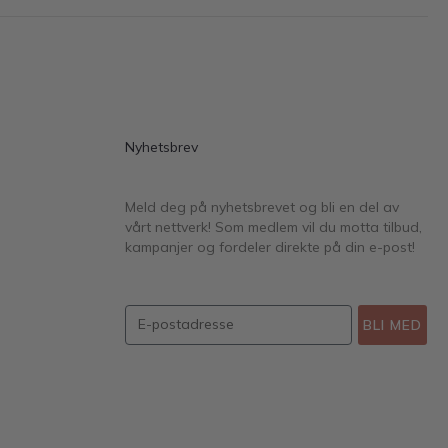
Nyhetsbrev
Meld deg på nyhetsbrevet og bli en del av
vårt nettverk! Som medlem vil du motta tilbud,
kampanjer og fordeler direkte på din e-post!
BLI MED