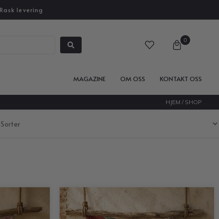
Rask levering
0
MAGAZINE
OM OSS
KONTAKT OSS
HJEM
/ SHOP