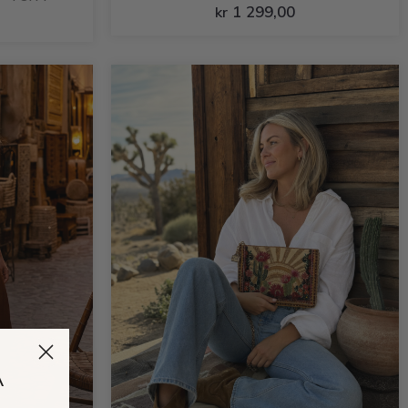
1 299,00
kr
Å